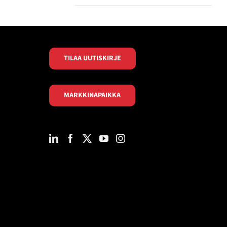
TILAA UUTISKIRJE
MARKKINAPAIKKA