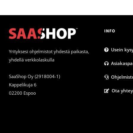
INFO
Usein kysy
Yrityksesi ohjelmistot yhdestä paikasta,
yhdellä verkkolaskulla
Asiakaspa
SaaShop Oy (2918004-1)
Ohjelmist
Kappelikuja 6
Ota yhtey
02200 Espoo