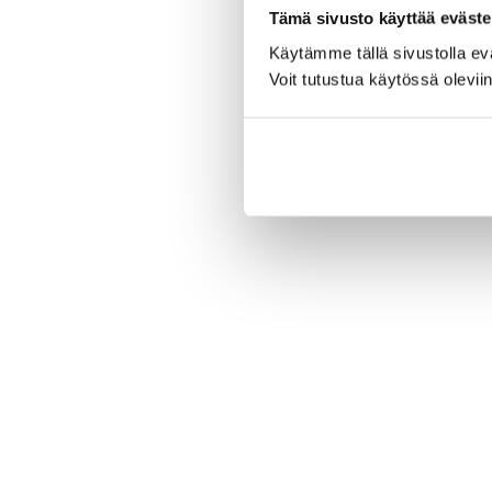
Tämä sivusto käyttää eväste
Käytämme tällä sivustolla e
Voit tutustua käytössä olevii