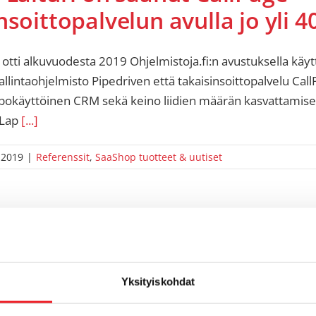
nsoittopalvelun avulla jo yli 40
i otti alkuvuodesta 2019 Ohjelmistoja.fi:n avustuksella käy
lintaohjelmisto Pipedriven että takaisinsoittopalvelu Call
ppokäyttöinen CRM sekä keino liidien määrän kasvattamisee
-Lap
[...]
 2019
|
Referenssit
,
SaaShop tuotteet & uutiset
Yksityiskohdat