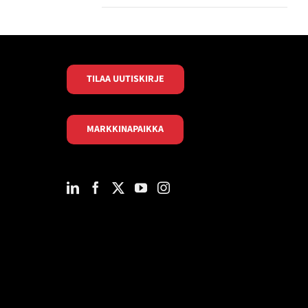
TILAA UUTISKIRJE
MARKKINAPAIKKA