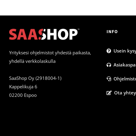
INFO
Usein kysy
Yrityksesi ohjelmistot yhdestä paikasta,
yhdellä verkkolaskulla
Asiakaspa
SaaShop Oy (2918004-1)
Ohjelmist
Kappelikuja 6
Ota yhtey
02200 Espoo