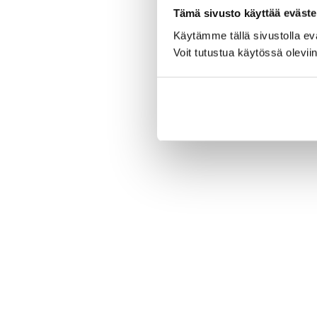
Tämä sivusto käyttää eväste
Käytämme tällä sivustolla e
Voit tutustua käytössä olevii