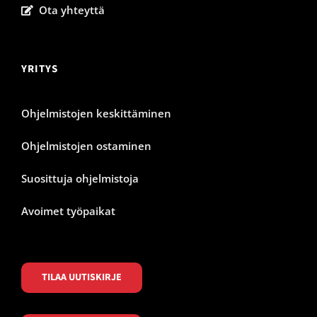
Ota yhteyttä
YRITYS
Ohjelmistojen keskittäminen
Ohjelmistojen ostaminen
Suosittuja ohjelmistoja
Avoimet työpaikat
TILAA UUTISKIRJE