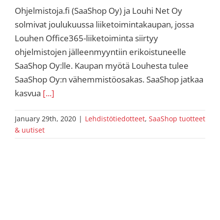
Ohjelmistoja.fi (SaaShop Oy) ja Louhi Net Oy
solmivat joulukuussa liiketoimintakaupan, jossa
Louhen Office365-liiketoiminta siirtyy
ohjelmistojen jälleenmyyntiin erikoistuneelle
SaaShop Oy:lle. Kaupan myötä Louhesta tulee
SaaShop Oy:n vähemmistöosakas. SaaShop jatkaa
kasvua
[...]
January 29th, 2020
|
Lehdistötiedotteet
,
SaaShop tuotteet
& uutiset