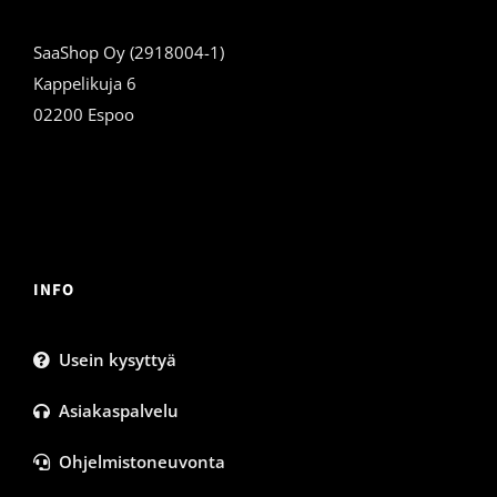
SaaShop Oy (2918004-1)
Kappelikuja 6
02200 Espoo
INFO
Usein kysyttyä
Asiakaspalvelu
Ohjelmistoneuvonta