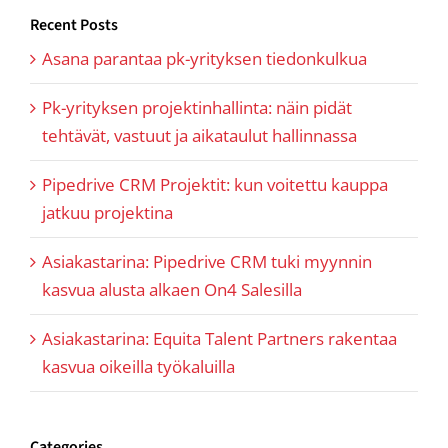
Recent Posts
Asana parantaa pk-yrityksen tiedonkulkua
Pk-yrityksen projektinhallinta: näin pidät
tehtävät, vastuut ja aikataulut hallinnassa
Pipedrive CRM Projektit: kun voitettu kauppa
jatkuu projektina
Asiakastarina: Pipedrive CRM tuki myynnin
kasvua alusta alkaen On4 Salesilla
Asiakastarina: Equita Talent Partners rakentaa
kasvua oikeilla työkaluilla
Categories