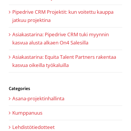
Pipedrive CRM Projektit: kun voitettu kauppa
jatkuu projektina
Asiakastarina: Pipedrive CRM tuki myynnin
kasvua alusta alkaen On4 Salesilla
Asiakastarina: Equita Talent Partners rakentaa
kasvua oikeilla työkaluilla
Categories
Asana-projektinhallinta
Kumppanuus
Lehdistötiedotteet