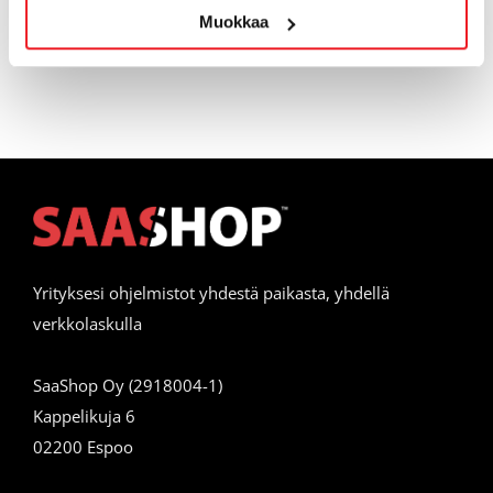
Muokkaa
Yhteistyö
Yrityksesi ohjelmistot yhdestä paikasta, yhdellä
verkkolaskulla
SaaShop Oy (2918004-1)
Kappelikuja 6
02200 Espoo