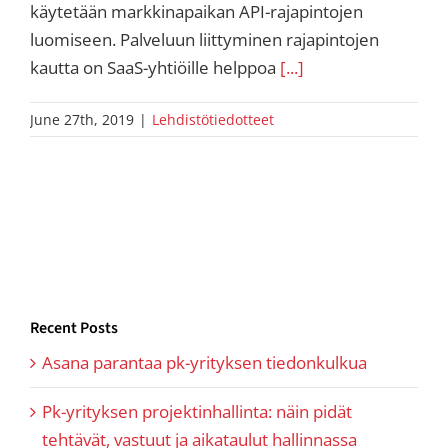
käytetään markkinapaikan API-rajapintojen
luomiseen. Palveluun liittyminen rajapintojen
kautta on SaaS-yhtiöille helppoa
[...]
June 27th, 2019
|
Lehdistötiedotteet
Recent Posts
Asana parantaa pk-yrityksen tiedonkulkua
Pk-yrityksen projektinhallinta: näin pidät
tehtävät, vastuut ja aikataulut hallinnassa