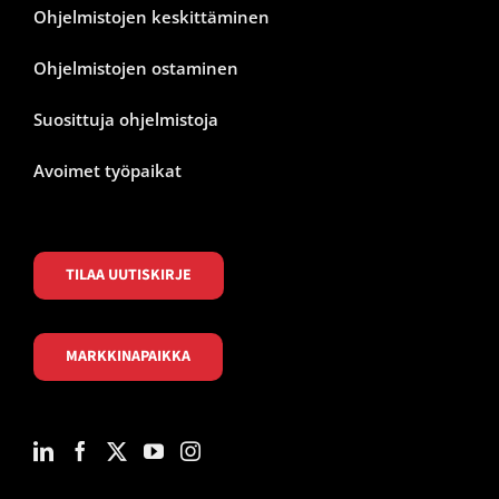
Ohjelmistojen keskittäminen
Ohjelmistojen ostaminen
Suosittuja ohjelmistoja
Avoimet työpaikat
TILAA UUTISKIRJE
MARKKINAPAIKKA