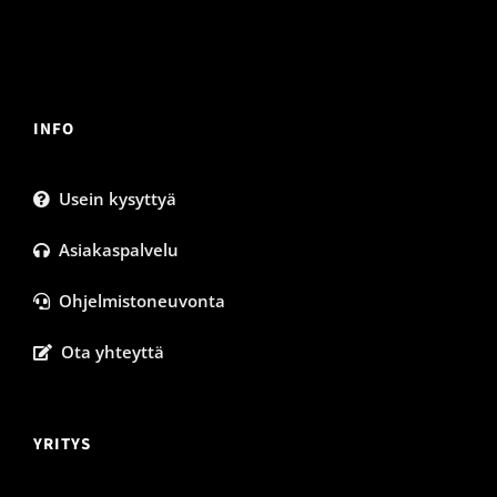
INFO
Usein kysyttyä
Asiakaspalvelu
Ohjelmistoneuvonta
Ota yhteyttä
YRITYS