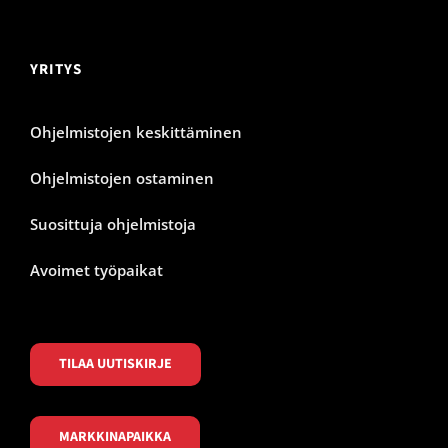
YRITYS
Ohjelmistojen keskittäminen
Ohjelmistojen ostaminen
Suosittuja ohjelmistoja
Avoimet työpaikat
TILAA UUTISKIRJE
MARKKINAPAIKKA