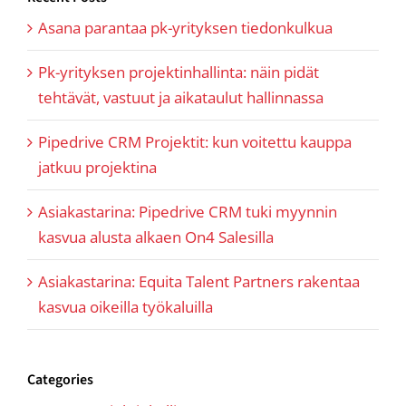
Asana parantaa pk-yrityksen tiedonkulkua
Pk-yrityksen projektinhallinta: näin pidät
tehtävät, vastuut ja aikataulut hallinnassa
Pipedrive CRM Projektit: kun voitettu kauppa
jatkuu projektina
Asiakastarina: Pipedrive CRM tuki myynnin
kasvua alusta alkaen On4 Salesilla
Asiakastarina: Equita Talent Partners rakentaa
kasvua oikeilla työkaluilla
Categories