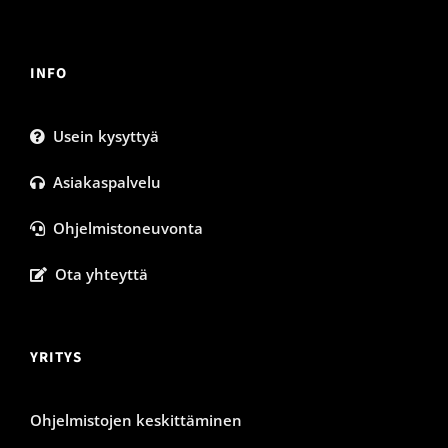
INFO
Usein kysyttyä
Asiakaspalvelu
Ohjelmistoneuvonta
Ota yhteyttä
YRITYS
Ohjelmistojen keskittäminen