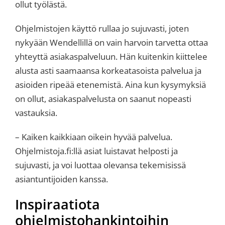
ollut työlästä.
Ohjelmistojen käyttö rullaa jo sujuvasti, joten
nykyään Wendellillä on vain harvoin tarvetta ottaa
yhteyttä asiakaspalveluun. Hän kuitenkin kiittelee
alusta asti saamaansa korkeatasoista palvelua ja
asioiden ripeää etenemistä. Aina kun kysymyksiä
on ollut, asiakaspalvelusta on saanut nopeasti
vastauksia.
– Kaiken kaikkiaan oikein hyvää palvelua.
Ohjelmistoja.fi:llä asiat luistavat helposti ja
sujuvasti, ja voi luottaa olevansa tekemisissä
asiantuntijoiden kanssa.
Inspiraatiota
ohjelmistohankintoihin