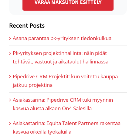
VARAA MAKSUTON ESITTELY
Recent Posts
Asana parantaa pk-yrityksen tiedonkulkua
Pk-yrityksen projektinhallinta: näin pidät
tehtävät, vastuut ja aikataulut hallinnassa
Pipedrive CRM Projektit: kun voitettu kauppa
jatkuu projektina
Asiakastarina: Pipedrive CRM tuki myynnin
kasvua alusta alkaen On4 Salesilla
Asiakastarina: Equita Talent Partners rakentaa
kasvua oikeilla työkaluilla