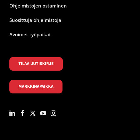
Ohjelmistojen ostaminen
Suosittuja ohjelmistoja
Avoimet työpaikat
TILAA UUTISKIRJE
MARKKINAPAIKKA