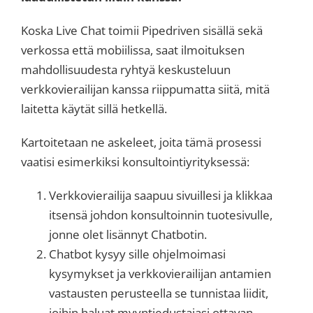
Koska Live Chat toimii Pipedriven sisällä sekä
verkossa että mobiilissa, saat ilmoituksen
mahdollisuudesta ryhtyä keskusteluun
verkkovierailijan kanssa riippumatta siitä, mitä
laitetta käytät sillä hetkellä.
Kartoitetaan ne askeleet, joita tämä prosessi
vaatisi esimerkiksi konsultointiyrityksessä:
Verkkovierailija saapuu sivuillesi ja klikkaa
itsensä johdon konsultoinnin tuotesivulle,
jonne olet lisännyt Chatbotin.
Chatbot kysyy sille ohjelmoimasi
kysymykset ja verkkovierailijan antamien
vastausten perusteella se tunnistaa liidit,
joihin haluat myyntiedustajasi ottavan