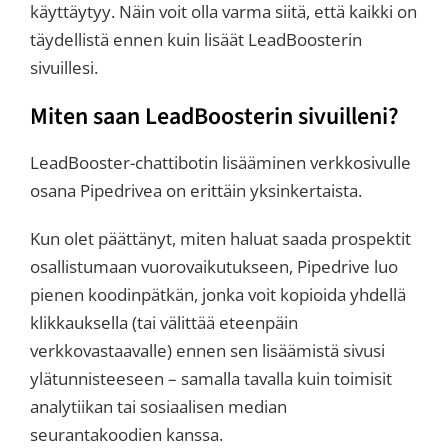
käyttäytyy. Näin voit olla varma siitä, että kaikki on
täydellistä ennen kuin lisäät LeadBoosterin
sivuillesi.
Miten saan LeadBoosterin sivuilleni?
LeadBooster-chattibotin lisääminen verkkosivulle
osana Pipedrivea on erittäin yksinkertaista.
Kun olet päättänyt, miten haluat saada prospektit
osallistumaan vuorovaikutukseen, Pipedrive luo
pienen koodinpätkän, jonka voit kopioida yhdellä
klikkauksella (tai välittää eteenpäin
verkkovastaavalle) ennen sen lisäämistä sivusi
ylätunnisteeseen – samalla tavalla kuin toimisit
analytiikan tai sosiaalisen median
seurantakoodien kanssa.