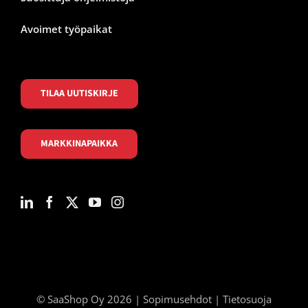
Avoimet työpaikat
TILAA UUTISKIRJE
MARKKINAPAIKKA
© SaaShop Oy 2026 |
Sopimusehdot
|
Tietosuoja