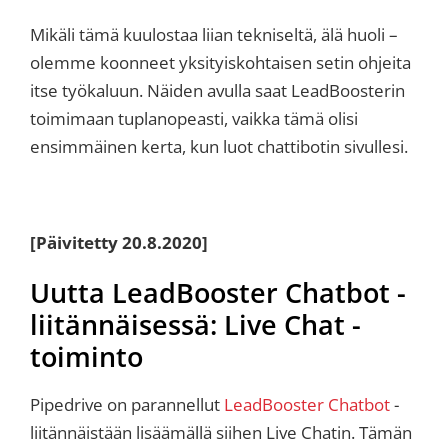
Mikäli tämä kuulostaa liian tekniseltä, älä huoli –
olemme koonneet yksityiskohtaisen setin ohjeita
itse työkaluun. Näiden avulla saat LeadBoosterin
toimimaan tuplanopeasti, vaikka tämä olisi
ensimmäinen kerta, kun luot chattibotin sivullesi.
[Päivitetty 20.8.2020]
Uutta LeadBooster Chatbot -
liitännäisessä: Live Chat -
toiminto
Pipedrive on parannellut
LeadBooster Chatbot
-
liitännäistään lisäämällä siihen Live Chatin. Tämän