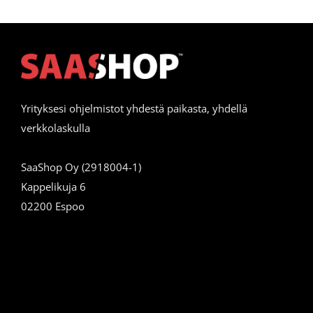
Yrityksesi ohjelmistot yhdestä paikasta, yhdellä
verkkolaskulla
SaaShop Oy (2918004-1)
Kappelikuja 6
02200 Espoo