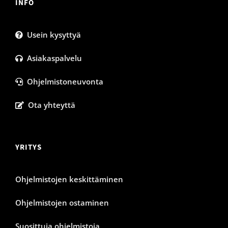
INFO
Usein kysyttyä
Asiakaspalvelu
Ohjelmistoneuvonta
Ota yhteyttä
YRITYS
Ohjelmistojen keskittäminen
Ohjelmistojen ostaminen
Suosittuja ohjelmistoja