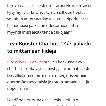
heiltä reaaliaikaisesti muutamia yksinkertaisia
kysymyksiä? Entä jos tämän jälkeen heidät
voitaisiin automaattisesti siirtää Pipedrivessa
haluamaasi paikkaan odottamaan, että
myyntitiimisi alkaa tehdä taikojaan?
LeadBooster Chatbot: 24/7-palvelu
toimittamaan liidejä
Pipedriven
LeadBooster
on keskusteleva
chatbotti, jonka avulla pystyy automaattisesti
laadullistamaan enemmän liidejä, sopimaan
enemmän tapaamisia ja toteuttamaan diilejä
nopeammin.
LeadBooster ottaa osaa keskusteluihin