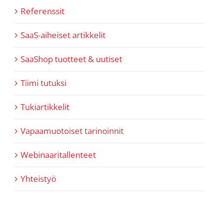
Referenssit
SaaS-aiheiset artikkelit
SaaShop tuotteet & uutiset
Tiimi tutuksi
Tukiartikkelit
Vapaamuotoiset tarinoinnit
Webinaaritallenteet
Yhteistyö