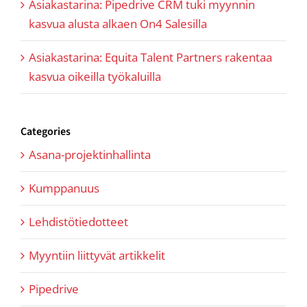
Asiakastarina: Pipedrive CRM tuki myynnin
kasvua alusta alkaen On4 Salesilla
Asiakastarina: Equita Talent Partners rakentaa
kasvua oikeilla työkaluilla
Categories
Asana-projektinhallinta
Kumppanuus
Lehdistötiedotteet
Myyntiin liittyvät artikkelit
Pipedrive