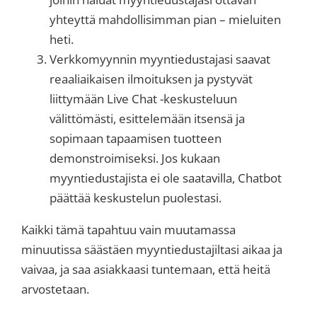
yhteyttä mahdollisimman pian – mieluiten
heti.
Verkkomyynnin myyntiedustajasi saavat
reaaliaikaisen ilmoituksen ja pystyvät
liittymään Live Chat -keskusteluun
välittömästi, esittelemään itsensä ja
sopimaan tapaamisen tuotteen
demonstroimiseksi. Jos kukaan
myyntiedustajista ei ole saatavilla, Chatbot
päättää keskustelun puolestasi.
Kaikki tämä tapahtuu vain muutamassa
minuutissa säästäen myyntiedustajiltasi aikaa ja
vaivaa, ja saa asiakkaasi tuntemaan, että heitä
arvostetaan.