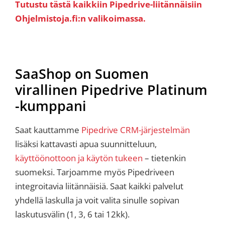
Tutustu tästä kaikkiin Pipedrive-liitännäisiin
Ohjelmistoja.fi:n valikoimassa.
SaaShop on Suomen
virallinen Pipedrive Platinum
-kumppani
Saat kauttamme
Pipedrive CRM-järjestelmän
lisäksi kattavasti apua suunnitteluun,
käyttöönottoon ja käytön tukeen
– tietenkin
suomeksi. Tarjoamme myös Pipedriveen
integroitavia liitännäisiä. Saat kaikki palvelut
yhdellä laskulla ja voit valita sinulle sopivan
laskutusvälin (1, 3, 6 tai 12kk).