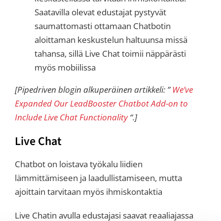
Saatavilla olevat edustajat pystyvät
saumattomasti ottamaan Chatbotin
aloittaman keskustelun haltuunsa missä
tahansa, sillä Live Chat toimii näppärästi
myös mobiilissa
[Pipedriven blogin alkuperäinen artikkeli: ”
We’ve
Expanded Our LeadBooster Chatbot Add-on to
Include Live Chat Functionality
“.]
Live Chat
Chatbot on loistava työkalu liidien
lämmittämiseen ja laadullistamiseen, mutta
ajoittain tarvitaan myös ihmiskontaktia
Live Chatin avulla edustajasi saavat reaaliajassa