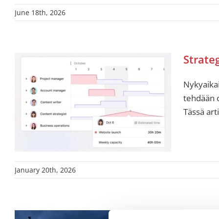
June 18th, 2026
Strateg
Nykyaikai
tehdään o
Tässä art
January 20th, 2026
Parfum