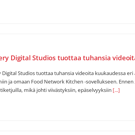
ery Digital Studios tuottaa tuhansia video
 Digital Studios tuottaa tuhansia videoita kuukaudessa eri
iin ja omaan Food Network Kitchen -sovellukseen. Ennen Asa
ketjuilla, mikä johti viivästyksiin, epäselvyyksiin
[...]