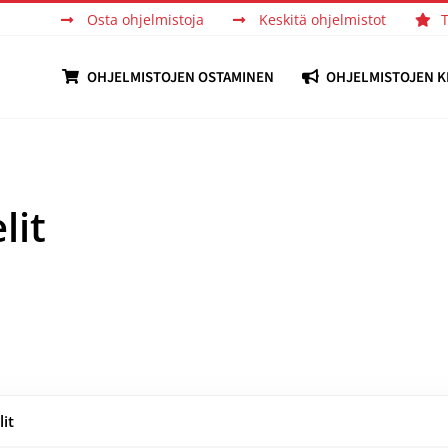
Osta ohjelmistoja
Keskitä ohjelmistot
OHJELMISTOJEN OSTAMINEN
OHJELMISTOJEN K
lit
lit