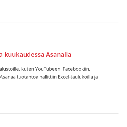
ita kuukaudessa Asanalla
 alustoille, kuten YouTubeen, Facebookiin,
naa tuotantoa hallittiin Excel-taulukoilla ja