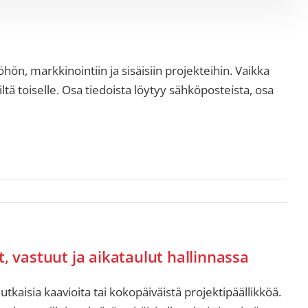
hön, markkinointiin ja sisäisiin projekteihin. Vaikka
imiltä toiselle. Osa tiedoista löytyy sähköposteista, osa
t, vastuut ja aikataulut hallinnassa
tkaisia kaavioita tai kokopäiväistä projektipäällikköä.