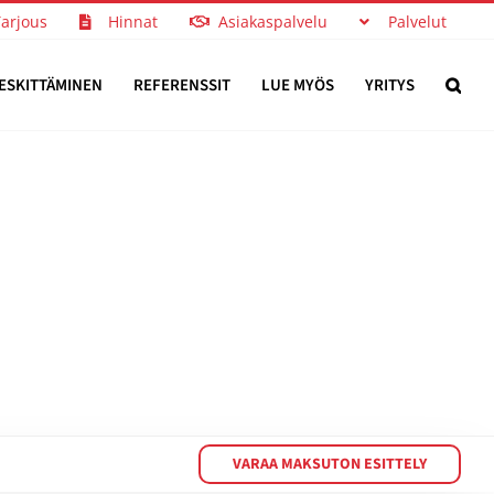
Tarjous
Hinnat
Asiakaspalvelu
Palvelut
ESKITTÄMINEN
REFERENSSIT
LUE MYÖS
YRITYS
VARAA MAKSUTON ESITTELY