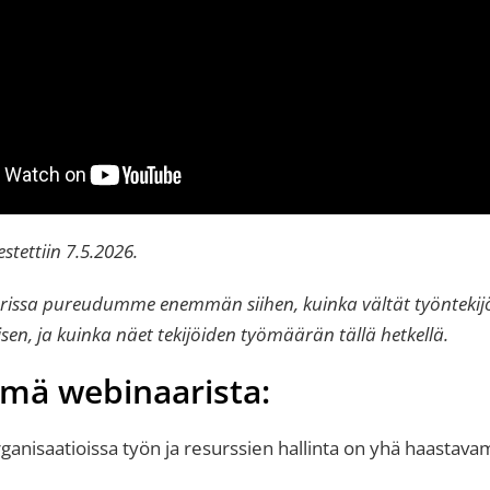
stettiin 7.5.2026.
rissa pureudumme enemmän siihen, kuinka vältät työntekij
sen, ja kuinka näet tekijöiden työmäärän tällä hetkellä.
elmä webinaarista:
anisaatioissa työn ja resurssien hallinta on yhä haastava