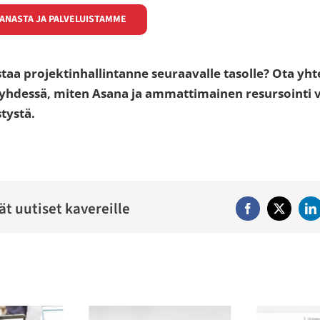
SANASTA JA PALVELUISTAMME
taa projektinhallintanne seuraavalle tasolle? Ota yh
 yhdessä, miten Asana ja ammattimainen resursointi 
tystä.
ät uutiset kavereille
Facebook
Twitter
Li