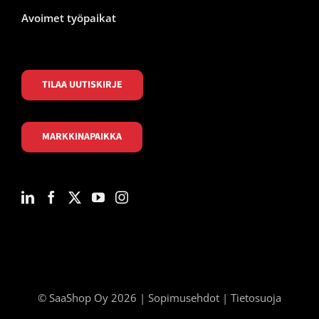
Avoimet työpaikat
TILAA UUTISKIRJE
MARKKINAPAIKKA
© SaaShop Oy 2026 |
Sopimusehdot
|
Tietosuoja