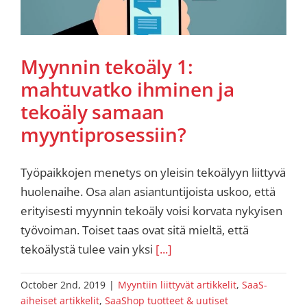
Myynnin tekoäly 1:
mahtuvatko ihminen ja
tekoäly samaan
myyntiprosessiin?
Työpaikkojen menetys on yleisin tekoälyyn liittyvä
huolenaihe. Osa alan asiantuntijoista uskoo, että
erityisesti myynnin tekoäly voisi korvata nykyisen
työvoiman. Toiset taas ovat sitä mieltä, että
tekoälystä tulee vain yksi
[...]
October 2nd, 2019
|
Myyntiin liittyvät artikkelit
,
SaaS-
aiheiset artikkelit
,
SaaShop tuotteet & uutiset