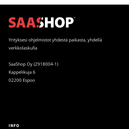
Yrityksesi ohjelmistot yhdestä paikasta, yhdellä
verkkolaskulla
SaaShop Oy (2918004-1)
Kappelikuja 6
02200 Espoo
INFO