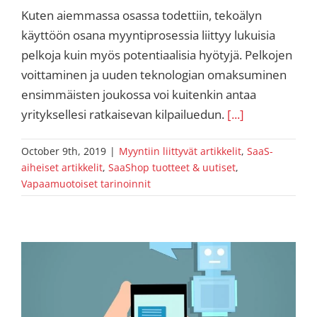
Kuten aiemmassa osassa todettiin, tekoälyn
käyttöön osana myyntiprosessia liittyy lukuisia
pelkoja kuin myös potentiaalisia hyötyjä. Pelkojen
voittaminen ja uuden teknologian omaksuminen
ensimmäisten joukossa voi kuitenkin antaa
yrityksellesi ratkaisevan kilpailuedun.
[...]
October 9th, 2019
|
Myyntiin liittyvät artikkelit
,
SaaS-
aiheiset artikkelit
,
SaaShop tuotteet & uutiset
,
Vapaamuotoiset tarinoinnit