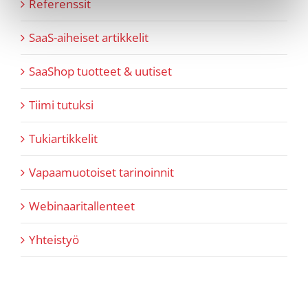
Referenssit
SaaS-aiheiset artikkelit
SaaShop tuotteet & uutiset
Tiimi tutuksi
Tukiartikkelit
Vapaamuotoiset tarinoinnit
Webinaaritallenteet
Yhteistyö