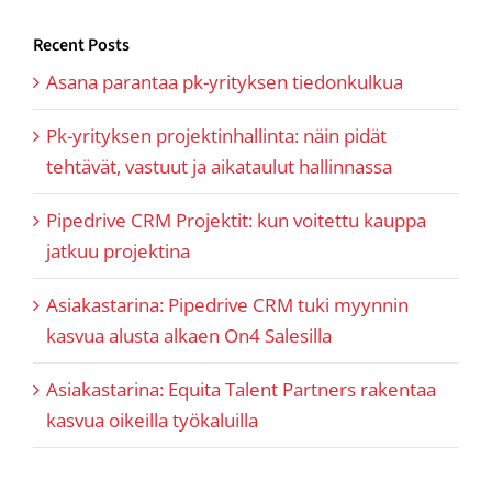
Recent Posts
Asana parantaa pk-yrityksen tiedonkulkua
Pk-yrityksen projektinhallinta: näin pidät
tehtävät, vastuut ja aikataulut hallinnassa
Pipedrive CRM Projektit: kun voitettu kauppa
jatkuu projektina
Asiakastarina: Pipedrive CRM tuki myynnin
kasvua alusta alkaen On4 Salesilla
Asiakastarina: Equita Talent Partners rakentaa
kasvua oikeilla työkaluilla