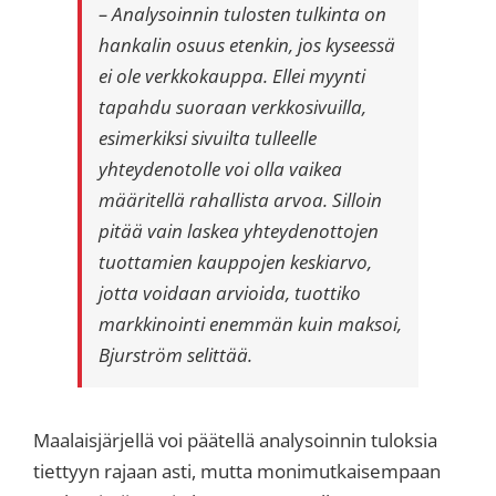
– Analysoinnin tulosten tulkinta on
hankalin osuus etenkin, jos kyseessä
ei ole verkkokauppa. Ellei myynti
tapahdu suoraan verkkosivuilla,
esimerkiksi sivuilta tulleelle
yhteydenotolle voi olla vaikea
määritellä rahallista arvoa. Silloin
pitää vain laskea yhteydenottojen
tuottamien kauppojen keskiarvo,
jotta voidaan arvioida, tuottiko
markkinointi enemmän kuin maksoi,
Bjurström selittää.
Maalaisjärjellä voi päätellä analysoinnin tuloksia
tiettyyn rajaan asti, mutta monimutkaisempaan