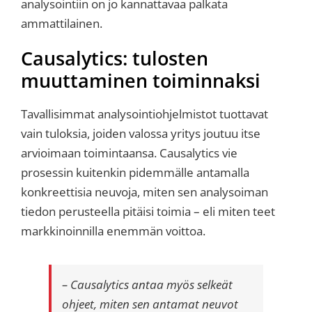
analysointiin on jo kannattavaa palkata
ammattilainen.
Causalytics: tulosten
muuttaminen toiminnaksi
Tavallisimmat analysointiohjelmistot tuottavat
vain tuloksia, joiden valossa yritys joutuu itse
arvioimaan toimintaansa. Causalytics vie
prosessin kuitenkin pidemmälle antamalla
konkreettisia neuvoja, miten sen analysoiman
tiedon perusteella pitäisi toimia – eli miten teet
markkinoinnilla enemmän voittoa.
– Causalytics antaa myös selkeät
ohjeet, miten sen antamat neuvot