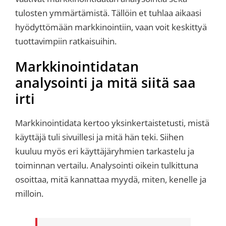
tulosten ymmärtämistä. Tällöin et tuhlaa aikaasi
hyödyttömään markkinointiin, vaan voit keskittyä
tuottavimpiin ratkaisuihin.
Markkinointidatan
analysointi ja mitä siitä saa
irti
Markkinointidata kertoo yksinkertaistetusti, mistä
käyttäjä tuli sivuillesi ja mitä hän teki. Siihen
kuuluu myös eri käyttäjäryhmien tarkastelu ja
toiminnan vertailu. Analysointi oikein tulkittuna
osoittaa, mitä kannattaa myydä, miten, kenelle ja
milloin.