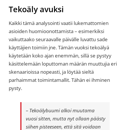
Tekoäly avuksi
Kaikki tämä analysointi vaatii lukemattomien
asioiden huomioonottamista – esimerkiksi
vaikuttaako seuraavalle päivälle luvattu sade
käyttäjien toimiin jne. Tämän vuoksi tekoälyä
käytetään koko ajan enemmän, sillä se pystyy
käsittelemään loputtoman määrän muuttujia eri
skenaarioissa nopeasti, ja löytää sieltä
parhaimmat toimintamallit. Tähän ei ihminen
pysty.
– Tekoälybuumi alkoi muutama
vuosi sitten, mutta nyt ollaan päästy
siihen pisteeseen, että sitä voidaan