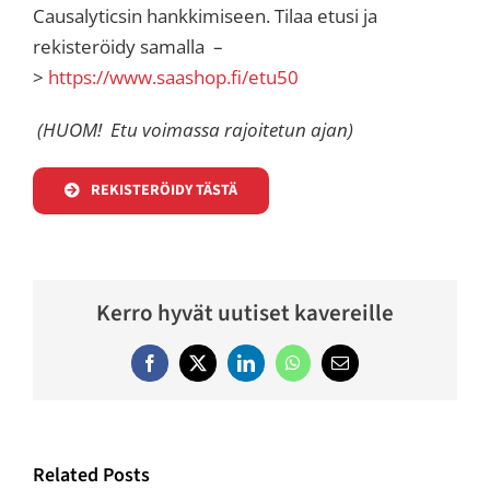
Causalyticsin hankkimiseen. Tilaa etusi ja
rekisteröidy samalla –
>
https://www.saashop.fi/etu50
(HUOM! Etu voimassa rajoitetun ajan)
REKISTERÖIDY TÄSTÄ
Kerro hyvät uutiset kavereille
Facebook
Twitter
LinkedIn
WhatsApp
Email
Related Posts