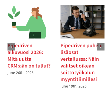
Pipedriven
Pipedriven puhelu-
alkuvuosi 2026:
lisäosat
Mitä uutta
vertailussa: Näin
CRM:ään on tullut?
valitset oikean
soittotyökalun
June 26th, 2026
myyntitiimillesi
June 19th, 2026