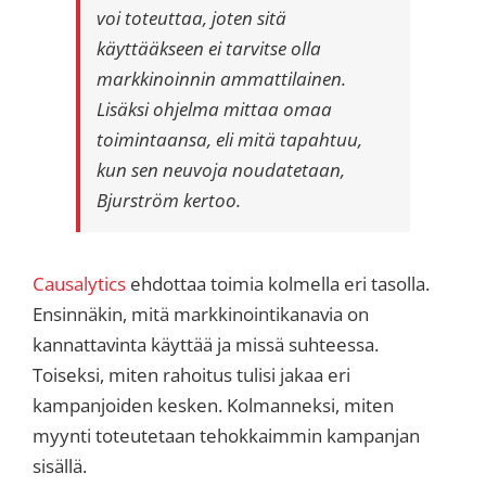
voi toteuttaa, joten sitä
käyttääkseen ei tarvitse olla
markkinoinnin ammattilainen.
Lisäksi ohjelma mittaa omaa
toimintaansa, eli mitä tapahtuu,
kun sen neuvoja noudatetaan,
Bjurström kertoo.
Causalytics
ehdottaa toimia kolmella eri tasolla.
Ensinnäkin, mitä markkinointikanavia on
kannattavinta käyttää ja missä suhteessa.
Toiseksi, miten rahoitus tulisi jakaa eri
kampanjoiden kesken. Kolmanneksi, miten
myynti toteutetaan tehokkaimmin kampanjan
sisällä.