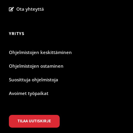
Ota yhteyttä
YRITYS
Ohjelmistojen keskittäminen
Ohjelmistojen ostaminen
Suosittuja ohjelmistoja
Avoimet työpaikat
TILAA UUTISKIRJE