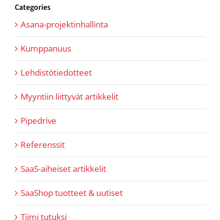
Categories
Asana-projektinhallinta
Kumppanuus
Lehdistötiedotteet
Myyntiin liittyvät artikkelit
Pipedrive
Referenssit
SaaS-aiheiset artikkelit
SaaShop tuotteet & uutiset
Tiimi tutuksi