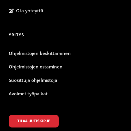
Ota yhteyttä
YRITYS
Ohjelmistojen keskittäminen
Ohjelmistojen ostaminen
Suosittuja ohjelmistoja
Avoimet työpaikat
TILAA UUTISKIRJE