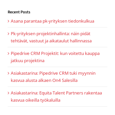
Recent Posts
Asana parantaa pk-yrityksen tiedonkulkua
Pk-yrityksen projektinhallinta: näin pidät
tehtävät, vastuut ja aikataulut hallinnassa
Pipedrive CRM Projektit: kun voitettu kauppa
jatkuu projektina
Asiakastarina: Pipedrive CRM tuki myynnin
kasvua alusta alkaen On4 Salesilla
Asiakastarina: Equita Talent Partners rakentaa
kasvua oikeilla työkaluilla