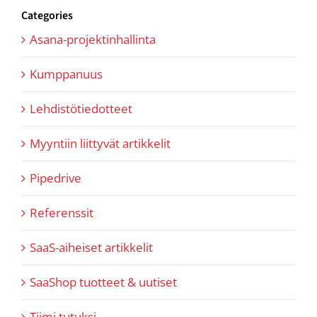
Categories
Asana-projektinhallinta
Kumppanuus
Lehdistötiedotteet
Myyntiin liittyvät artikkelit
Pipedrive
Referenssit
SaaS-aiheiset artikkelit
SaaShop tuotteet & uutiset
Tiimi tutuksi