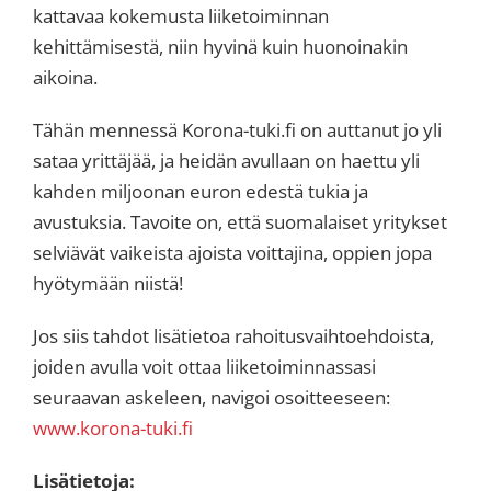
kattavaa kokemusta liiketoiminnan
kehittämisestä, niin hyvinä kuin huonoinakin
aikoina.
Tähän mennessä Korona-tuki.fi on auttanut jo yli
sataa yrittäjää, ja heidän avullaan on haettu yli
kahden miljoonan euron edestä tukia ja
avustuksia. Tavoite on, että suomalaiset yritykset
selviävät vaikeista ajoista voittajina, oppien jopa
hyötymään niistä!
Jos siis tahdot lisätietoa rahoitusvaihtoehdoista,
joiden avulla voit ottaa liiketoiminnassasi
seuraavan askeleen, navigoi osoitteeseen:
www.korona-tuki.fi
Lisätietoja: