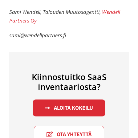
Sami Wendell, Talouden Muutosagentti,
Wendell
Partners Oy
sami@wendellpartners.fi
Kiinnostuitko SaaS
inventaariosta?
ALOITA KOKEILU
OTA YHTEYTTÄ