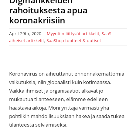
rahoituksesta apua
koronakriisiin
April 29th, 2020
|
Myyntiin liittyvät artikkelit
,
SaaS-
aiheiset artikkelit
,
SaaShop tuotteet & uutiset
Koronavirus on aiheuttanut ennennäkemättömiä
vaikutuksia, niin globaalisti kuin kotimaassa.
Vaikka ihmiset ja organisaatiot alkavat jo
mukautua tilanteeseen, elämme edelleen
haastavia aikoja. Moni yrittäjä varmasti yhä
pohtiikin mahdollisuuksiaan hakea ja saada tukea
tilanteesta selviämiseksi.