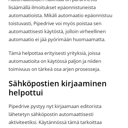
lisäämällä ilmoitukset epäonnistuneista
automaatioista. Mikäli automaatio epäonnistuu
toistuvasti, Pipedrive voi myös poistaa sen
automaattisesti käytöstä, jolloin virheellinen
automaatio ei jää pyörimään huomaamatta.
Tämä helpottaa erityisesti yrityksiä, joissa
automaatioita on käytössä paljon ja niiden
toimivuus on tärkeä osa arjen prosesseja.
Sähköpostien kirjaaminen
helpottui
Pipedrive pystyy nyt kirjaamaan editorista
lähetetyn sähköpostin automaattisesti
aktiviteetiksi. Käytännössä tämä tarkoittaa