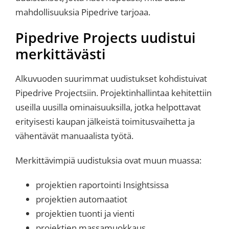
mahdollisuuksia Pipedrive tarjoaa.
Pipedrive Projects uudistui
merkittävästi
Alkuvuoden suurimmat uudistukset kohdistuivat
Pipedrive Projectsiin. Projektinhallintaa kehitettiin
useilla uusilla ominaisuuksilla, jotka helpottavat
erityisesti kaupan jälkeistä toimitusvaihetta ja
vähentävät manuaalista työtä.
Merkittävimpiä uudistuksia ovat muun muassa:
projektien raportointi Insightsissa
projektien automaatiot
projektien tuonti ja vienti
projektien massamuokkaus