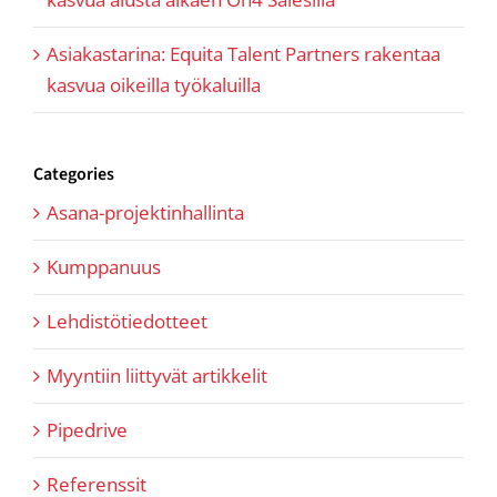
Asiakastarina: Equita Talent Partners rakentaa
kasvua oikeilla työkaluilla
Categories
Asana-projektinhallinta
Kumppanuus
Lehdistötiedotteet
Myyntiin liittyvät artikkelit
Pipedrive
Referenssit