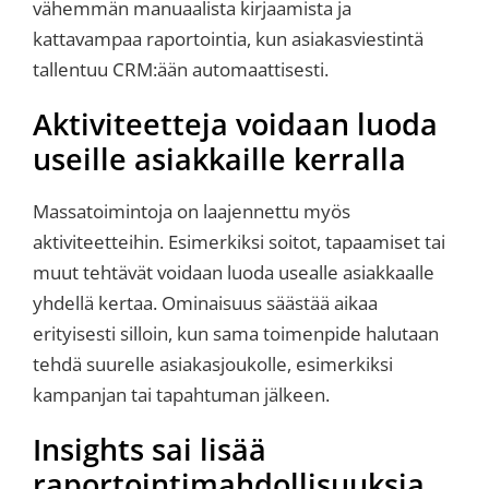
vähemmän manuaalista kirjaamista ja
kattavampaa raportointia, kun asiakasviestintä
tallentuu CRM:ään automaattisesti.
Aktiviteetteja voidaan luoda
useille asiakkaille kerralla
Massatoimintoja on laajennettu myös
aktiviteetteihin. Esimerkiksi soitot, tapaamiset tai
muut tehtävät voidaan luoda usealle asiakkaalle
yhdellä kertaa. Ominaisuus säästää aikaa
erityisesti silloin, kun sama toimenpide halutaan
tehdä suurelle asiakasjoukolle, esimerkiksi
kampanjan tai tapahtuman jälkeen.
Insights sai lisää
raportointimahdollisuuksia