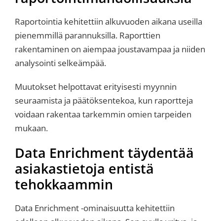
Raportointia kehitettiin alkuvuoden aikana useilla
pienemmillä parannuksilla. Raporttien
rakentaminen on aiempaa joustavampaa ja niiden
analysointi selkeämpää.
Muutokset helpottavat erityisesti myynnin
seuraamista ja päätöksentekoa, kun raportteja
voidaan rakentaa tarkemmin omien tarpeiden
mukaan.
Data Enrichment täydentää
asiakastietoja entistä
tehokkaammin
Data Enrichment -ominaisuutta kehitettiin