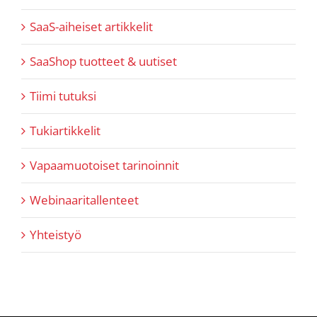
SaaS-aiheiset artikkelit
SaaShop tuotteet & uutiset
Tiimi tutuksi
Tukiartikkelit
Vapaamuotoiset tarinoinnit
Webinaaritallenteet
Yhteistyö