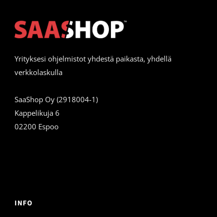
Yrityksesi ohjelmistot yhdestä paikasta, yhdellä
verkkolaskulla
SaaShop Oy (2918004-1)
Kappelikuja 6
02200 Espoo
INFO