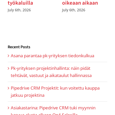
työkaluilla
oikeaan aikaan
July 6th, 2026
July 6th, 2026
Recent Posts
Asana parantaa pk-yrityksen tiedonkulkua
Pk-yrityksen projektinhallinta: näin pidät
tehtävät, vastuut ja aikataulut hallinnassa
Pipedrive CRM Projektit: kun voitettu kauppa
jatkuu projektina
Asiakastarina: Pipedrive CRM tuki myynnin
kasvua alusta alkaen On4 Salesilla