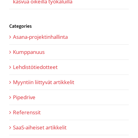
kasvua oikeilla työkaluilla
Categories
Asana-projektinhallinta
Kumppanuus
Lehdistötiedotteet
Myyntiin liittyvät artikkelit
Pipedrive
Referenssit
SaaS-aiheiset artikkelit