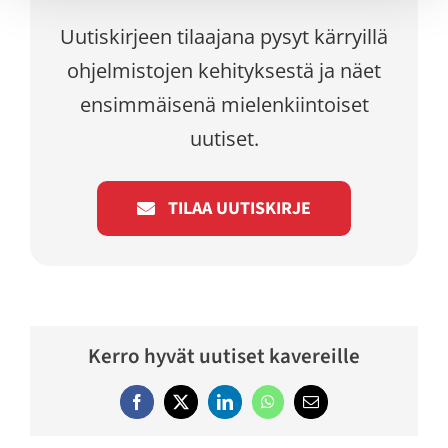
Uutiskirjeen tilaajana pysyt kärryillä
ohjelmistojen kehityksestä ja näet
ensimmäisenä mielenkiintoiset
uutiset.
TILAA UUTISKIRJE
Kerro hyvät uutiset kavereille
Facebook
Twitter
LinkedIn
WhatsApp
Email