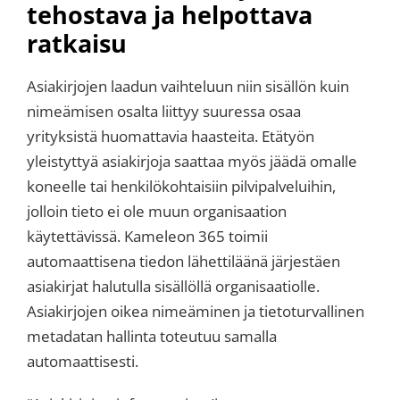
tehostava ja helpottava
ratkaisu
Asiakirjojen laadun vaihteluun niin sisällön kuin
nimeämisen osalta liittyy suuressa osaa
yrityksistä huomattavia haasteita. Etätyön
yleistyttyä asiakirjoja saattaa myös jäädä omalle
koneelle tai henkilökohtaisiin pilvipalveluihin,
jolloin tieto ei ole muun organisaation
käytettävissä. Kameleon 365 toimii
automaattisena tiedon lähettiläänä järjestäen
asiakirjat halutulla sisällöllä organisaatiolle.
Asiakirjojen oikea nimeäminen ja tietoturvallinen
metadatan hallinta toteutuu samalla
automaattisesti.