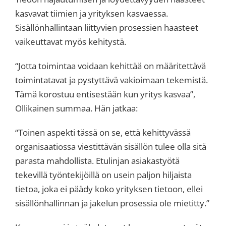
kasvavat tiimien ja yrityksen kasvaessa.
Sisällönhallintaan liittyvien prosessien haasteet
vaikeuttavat myös kehitystä.
“Jotta toimintaa voidaan kehittää on määritettävä
toimintatavat ja pystyttävä vakioimaan tekemistä.
Tämä korostuu entisestään kun yritys kasvaa”,
Ollikainen summaa. Hän jatkaa:
“Toinen aspekti tässä on se, että kehittyvässä
organisaatiossa viestittävän sisällön tulee olla sitä
parasta mahdollista. Etulinjan asiakastyötä
tekevillä työntekijöillä on usein paljon hiljaista
tietoa, joka ei päädy koko yrityksen tietoon, ellei
sisällönhallinnan ja jakelun prosessia ole mietitty.”