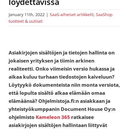
löydettävissä
January 11th, 2022
|
SaaS-aiheiset artikkelit
,
SaaShop
tuotteet & uutiset
Asiakirjojen sisältöjen ja tietojen hallinta on
jokaisen yrityksen ja tiimin arkinen
realiteetti. Onko viimeisin versio hukassa ja
aikaa kuluu turhaan tiedostojen kaiveluun?
Löytyykö dokumenteista niin monta versiota,
että lopulta sisältö alkaa elämään omaa
elämäänsä? Ohjelmistoja.fi:n asiakkaan ja
yhteistyökumppanin Document House Oy:n
ohjelmisto
Kameleon 365
ratkaisee
asiakirjojen sisältöjen hallintaan liittyvät