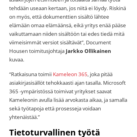
tehdään useaan kertaan, jos niitä ei löydy. Riskinä
on myös, että dokumenttien sisältö lähtee
elämään omaa elämäänsä, eikä yritys enää pääse
vaikuttamaan niiden sisältöön tai edes tiedä mitä
viimeisimmät versiot sisältävät”, Document
Housen toimitusjohtaja
Jarkko Ollikainen
kuvaa.
“Ratkaisuna toimii
Kameleon 365
, joka pitää
asiakirjasisällöt tehokkaasti ajan tasalla. Microsoft
365 -ympäristössä toimivat yritykset saavat
Kameleonin avulla lisää arvokasta aikaa, ja samalla
sekä työtapoja että prosesseja voidaan
yhtenäistää.”
Tietoturvallinen työtä