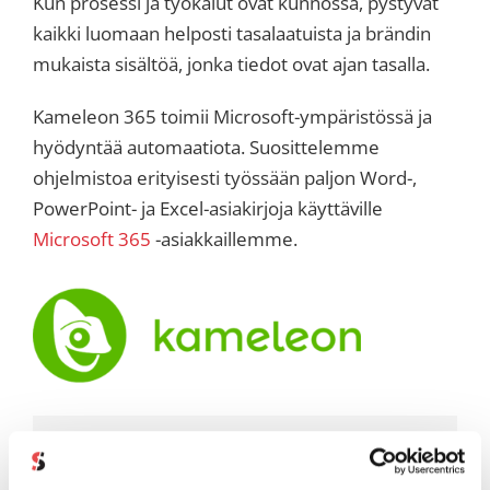
Kun prosessi ja työkalut ovat kunnossa, pystyvät
kaikki luomaan helposti tasalaatuista ja brändin
mukaista sisältöä, jonka tiedot ovat ajan tasalla.
Kameleon 365 toimii Microsoft-ympäristössä ja
hyödyntää automaatiota. Suosittelemme
ohjelmistoa erityisesti työssään paljon Word-,
PowerPoint- ja Excel-asiakirjoja käyttäville
Microsoft 365
-asiakkaillemme.