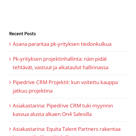
Recent Posts
Asana parantaa pk-yrityksen tiedonkulkua
Pk-yrityksen projektinhallinta: näin pidät
tehtävät, vastuut ja aikataulut hallinnassa
Pipedrive CRM Projektit: kun voitettu kauppa
jatkuu projektina
Asiakastarina: Pipedrive CRM tuki myynnin
kasvua alusta alkaen On4 Salesilla
Asiakastarina: Equita Talent Partners rakentaa