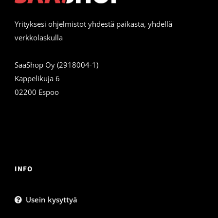
Yrityksesi ohjelmistot yhdestä paikasta, yhdellä
verkkolaskulla
SaaShop Oy (2918004-1)
Kappelikuja 6
02200 Espoo
INFO
Usein kysyttyä