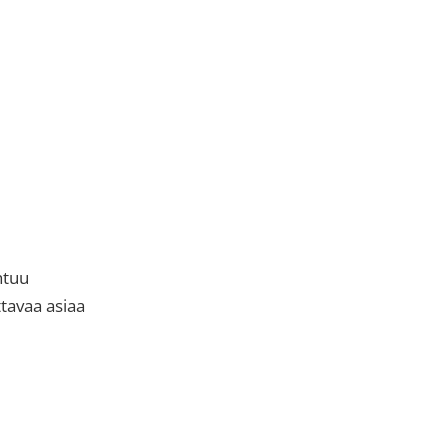
htuu
tavaa asiaa