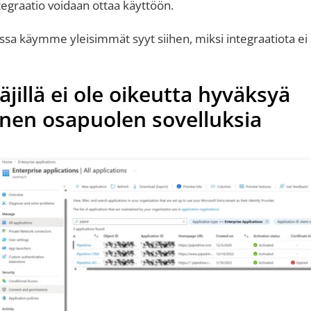
egraatio voidaan ottaa käyttöön.
issa käymme yleisimmät syyt siihen, miksi integraatiota ei
äjillä ei ole oikeutta hyväksyä
nen osapuolen sovelluksia