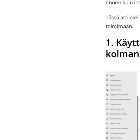
ennen kuin int
Tässä artikkel
toimimaan.
1. Käytt
kolman