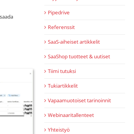
Pipedrive
 saada
Referenssit
SaaS-aiheiset artikkelit
SaaShop tuotteet & uutiset
Tiimi tutuksi
Tukiartikkelit
Vapaamuotoiset tarinoinnit
Webinaaritallenteet
Yhteistyö