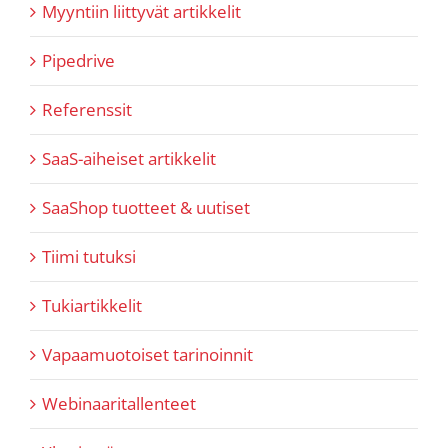
Myyntiin liittyvät artikkelit
Pipedrive
Referenssit
SaaS-aiheiset artikkelit
SaaShop tuotteet & uutiset
Tiimi tutuksi
Tukiartikkelit
Vapaamuotoiset tarinoinnit
Webinaaritallenteet