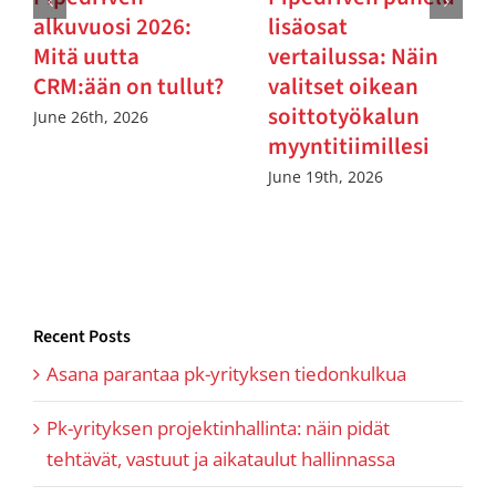
alkuvuosi 2026:
lisäosat
Mitä uutta
vertailussa: Näin
CRM:ään on tullut?
valitset oikean
soittotyökalun
June 26th, 2026
myyntitiimillesi
June 19th, 2026
Recent Posts
Asana parantaa pk-yrityksen tiedonkulkua
Pk-yrityksen projektinhallinta: näin pidät
tehtävät, vastuut ja aikataulut hallinnassa