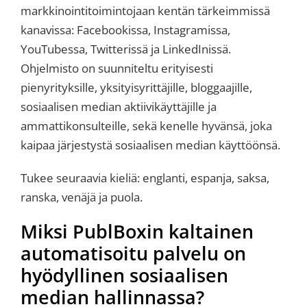
markkinointitoimintojaan kentän tärkeimmissä
kanavissa: Facebookissa, Instagramissa,
YouTubessa, Twitterissä ja LinkedInissä.
Ohjelmisto on suunniteltu erityisesti
pienyrityksille, yksityisyrittäjille, bloggaajille,
sosiaalisen median aktiivikäyttäjille ja
ammattikonsulteille, sekä kenelle hyvänsä, joka
kaipaa järjestystä sosiaalisen median käyttöönsä.
Tukee seuraavia kieliä: englanti, espanja, saksa,
ranska, venäjä ja puola.
Miksi PublBoxin kaltainen
automatisoitu palvelu on
hyödyllinen sosiaalisen
median hallinnassa?