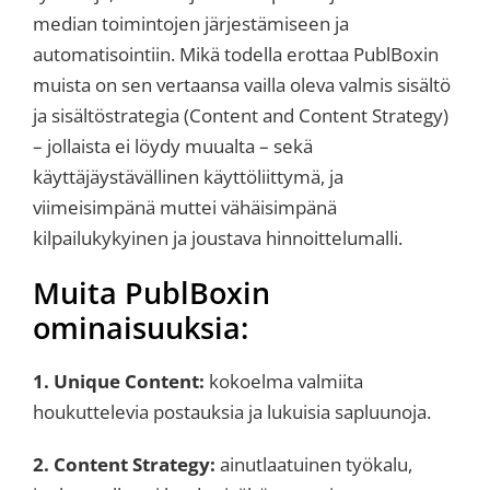
median toimintojen järjestämiseen ja
automatisointiin. Mikä todella erottaa PublBoxin
muista on sen vertaansa vailla oleva valmis sisältö
ja sisältöstrategia (Content and Content Strategy)
– jollaista ei löydy muualta – sekä
käyttäjäystävällinen käyttöliittymä, ja
viimeisimpänä muttei vähäisimpänä
kilpailukykyinen ja joustava hinnoittelumalli.
Muita PublBoxin
ominaisuuksia:
1. Unique Content:
kokoelma valmiita
houkuttelevia postauksia ja lukuisia sapluunoja.
2. Content Strategy:
ainutlaatuinen työkalu,