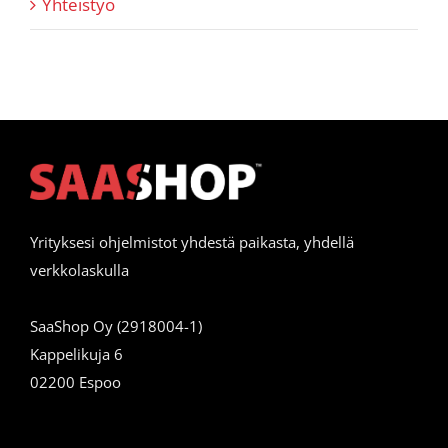
Yhteistyö
Yrityksesi ohjelmistot yhdestä paikasta, yhdellä
verkkolaskulla
SaaShop Oy (2918004-1)
Kappelikuja 6
02200 Espoo