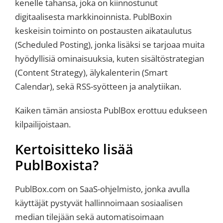
kenelle tahansa, joka on kiinnostunut
digitaalisesta markkinoinnista. PublBoxin
keskeisin toiminto on postausten aikataulutus
(Scheduled Posting), jonka lisäksi se tarjoaa muita
hyödyllisiä ominaisuuksia, kuten sisältöstrategian
(Content Strategy), älykalenterin (Smart
Calendar), sekä RSS-syötteen ja analytiikan.
Kaiken tämän ansiosta PublBox erottuu edukseen
kilpailijoistaan.
Kertoisitteko lisää
PublBoxista?
PublBox.com on SaaS-ohjelmisto, jonka avulla
käyttäjät pystyvät hallinnoimaan sosiaalisen
median tilejään sekä automatisoimaan