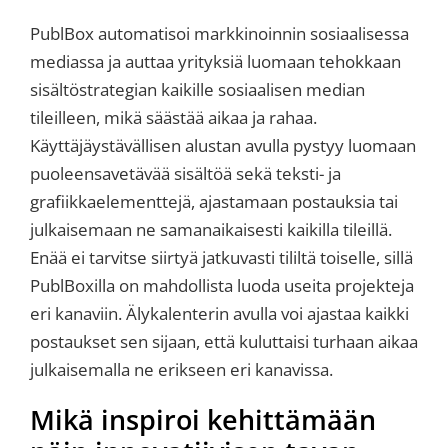
PublBox automatisoi markkinoinnin sosiaalisessa
mediassa ja auttaa yrityksiä luomaan tehokkaan
sisältöstrategian kaikille sosiaalisen median
tileilleen, mikä säästää aikaa ja rahaa.
Käyttäjäystävällisen alustan avulla pystyy luomaan
puoleensavetävää sisältöä sekä teksti- ja
grafiikkaelementtejä, ajastamaan postauksia tai
julkaisemaan ne samanaikaisesti kaikilla tileillä.
Enää ei tarvitse siirtyä jatkuvasti tililtä toiselle, sillä
PublBoxilla on mahdollista luoda useita projekteja
eri kanaviin. Älykalenterin avulla voi ajastaa kaikki
postaukset sen sijaan, että kuluttaisi turhaan aikaa
julkaisemalla ne erikseen eri kanavissa.
Mikä inspiroi kehittämään