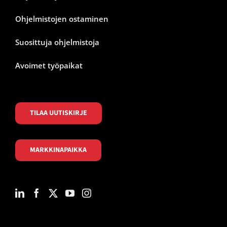
Ohjelmistojen ostaminen
Suosittuja ohjelmistoja
Avoimet työpaikat
TILAA UUTISKIRJE
MARKKINAPAIKKA