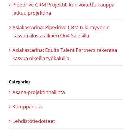
Pipedrive CRM Projektit: kun voitettu kauppa
jatkuu projektina
Asiakastarina: Pipedrive CRM tuki myynnin
kasvua alusta alkaen On4 Salesilla
Asiakastarina: Equita Talent Partners rakentaa
kasvua oikeilla työkaluilla
Categories
Asana-projektinhallinta
Kumppanuus
Lehdistötiedotteet