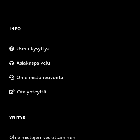
INFO
Usein kysyttyä
Asiakaspalvelu
Ohjelmistoneuvonta
Ota yhteyttä
YRITYS
Ohjelmistojen keskittäminen