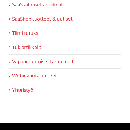
SaaS-aiheiset artikkelit
SaaShop tuotteet & uutiset
Tiimi tutuksi
Tukiartikkelit
Vapaamuotoiset tarinoinnit
Webinaaritallenteet
Yhteistyö