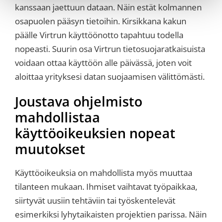
kanssaan jaettuun dataan. Näin estät kolmannen
osapuolen pääsyn tietoihin. Kirsikkana kakun
päälle Virtrun käyttöönotto tapahtuu todella
nopeasti. Suurin osa Virtrun tietosuojaratkaisuista
voidaan ottaa käyttöön alle päivässä, joten voit
aloittaa yrityksesi datan suojaamisen välittömästi.
Joustava ohjelmisto
mahdollistaa
käyttöoikeuksien nopeat
muutokset
Käyttöoikeuksia on mahdollista myös muuttaa
tilanteen mukaan. Ihmiset vaihtavat työpaikkaa,
siirtyvät uusiin tehtäviin tai työskentelevät
esimerkiksi lyhytaikaisten projektien parissa. Näin