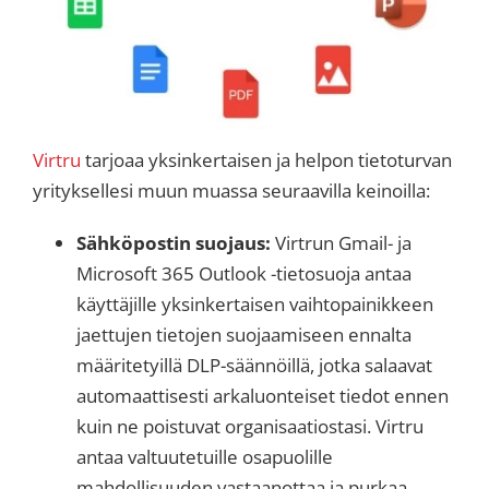
Virtru
tarjoaa yksinkertaisen ja helpon tietoturvan
yrityksellesi muun muassa seuraavilla keinoilla:
Sähköpostin suojaus:
Virtrun Gmail- ja
Microsoft 365 Outlook -tietosuoja antaa
käyttäjille yksinkertaisen vaihtopainikkeen
jaettujen tietojen suojaamiseen ennalta
määritetyillä DLP-säännöillä, jotka salaavat
automaattisesti arkaluonteiset tiedot ennen
kuin ne poistuvat organisaatiostasi. Virtru
antaa valtuutetuille osapuolille
mahdollisuuden vastaanottaa ja purkaa