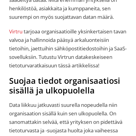
henkilöstöä, asiakkaita ja kumppaneita, sen
suurempi on myös suojattavan datan määrä.
Virtru
tarjoaa organisaatioille yksinkertaisen tavan
valvoa ja hallinnoida pääsyä arkaluonteisiin
tietoihin, jaettuihin sähköpostitiedostoihin ja SaaS-
sovelluksiin. Tutustu Virtrun datakeskeiseen
tietoturvaratkaisuun tässä artikkelissa!
Suojaa tiedot organisaatiosi
sisällä ja ulkopuolella
Data liikkuu jatkuvasti suurella nopeudella niin
organisaation sisällä kuin sen ulkopuolella. On
sanomattakin selvää, että yrityksen on pidettävä
tietoturvasta ja -suojasta huolta joka vaiheessa