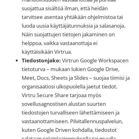
suojattua sisältöä ilman, että heidän
tarvitsee asentaa yhtäkään ohjelmistoa tai
luoda uusia käyttäjätunnuksia ja salasanoja.
Näin suojattujen tietojen jakaminen on
helppoa, vaikka vastaanottaja ei
käyttäisikään Virtrua.
Tiedostonjako:
Virtrun Google Workspacen
tietoturva – mukaan lukien Google Drive,
Meet, Docs, Sheets ja Slides – suojaa tiimisi ja
organisaatiosi ulkopuolella jaetut tiedot.
Virtru Secure Share tarjoaa myös
sovellusagnostisen alustan suurten
tiedostojen turvalliseen lähettämiseen ja
vastaanottamiseen. Pilvitallennuspalvelun,
kuten Google Driven kohdalla, tiedostot
salataan selainlaajennuksella tai muulla