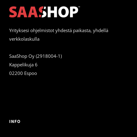
Yrityksesi ohjelmistot yhdestä paikasta, yhdellä
verkkolaskulla
SaaShop Oy (2918004-1)
Kappelikuja 6
02200 Espoo
INFO