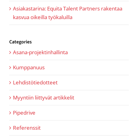
Asiakastarina: Equita Talent Partners rakentaa
kasvua oikeilla työkaluilla
Categories
Asana-projektinhallinta
Kumppanuus
Lehdistötiedotteet
Myyntiin liittyvät artikkelit
Pipedrive
Referenssit