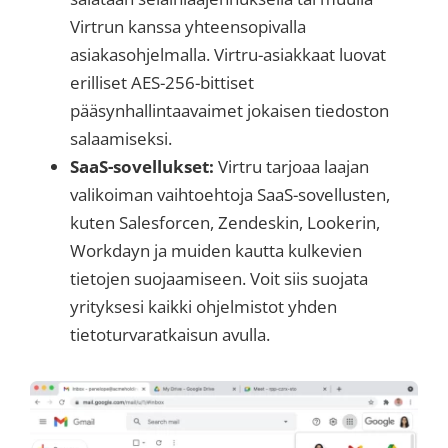
Virtrun kanssa yhteensopivalla
asiakasohjelmalla. Virtru-asiakkaat luovat
erilliset AES-256-bittiset
pääsynhallintaavaimet jokaisen tiedoston
salaamiseksi.
SaaS-sovellukset:
Virtru tarjoaa laajan
valikoiman vaihtoehtoja SaaS-sovellusten,
kuten Salesforcen, Zendeskin, Lookerin,
Workdayn ja muiden kautta kulkevien
tietojen suojaamiseen. Voit siis suojata
yrityksesi kaikki ohjelmistot yhden
tietoturvaratkaisun avulla.