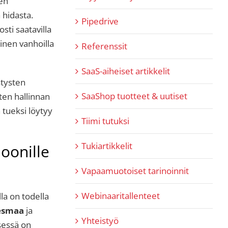
ien
 hidasta.
Pipedrive
sti saatavilla
inen vanhoilla
Referenssit
SaaS-aiheiset artikkelit
stysten
SaaShop tuotteet & uutiset
ten hallinnan
n tueksi löytyy
Tiimi tutuksi
Tukiartikkelit
joonille
Vapaamuotoiset tarinoinnit
Webinaaritallenteet
la on todella
aesmaa
ja
Yhteistyö
sessä on