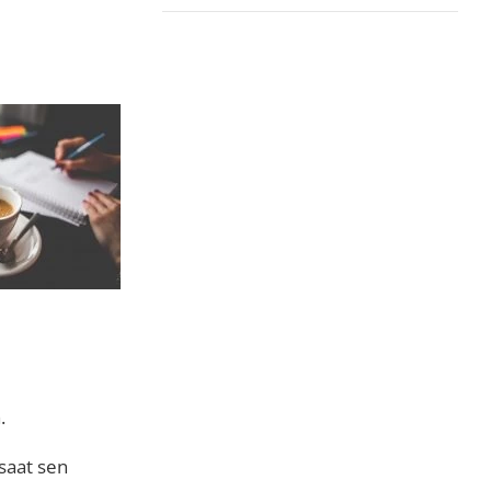
.
 saat sen