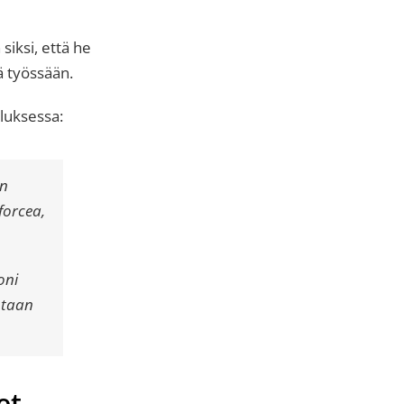
siksi, että he
sä työssään.
luksessa:
en
forcea,
oni
intaan
et