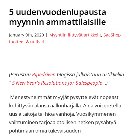
5 uudenvuodenlupausta
myynnin ammattilaisille
January 9th, 2020
|
Myyntiin liittyvät artikkelit
,
SaaShop
tuotteet & uutiset
(Perustuu
Pipedriven
blogissa julkaistuun artikkeliin
“
5 New Year’s Resolutions for Salespeople
“.)
Menestyneimmät myyjät pysyttelevät nopeasti
kehittyvän alansa aallonharjalla. Aina voi opetella
uusia taitoja tai hioa vanhoja. Vuosikymmenen
vaihtuminen tarjoaa otollisen hetken pysähtyä
pohtimaan omia tulevaisuuden