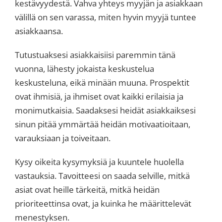
kestävyydestä. Vahva yhteys myyjän ja asiakkaan
välillä on sen varassa, miten hyvin myyjä tuntee
asiakkaansa.
Tutustuaksesi asiakkaisiisi paremmin tänä
vuonna, lähesty jokaista keskustelua
keskusteluna, eikä minään muuna. Prospektit
ovat ihmisiä, ja ihmiset ovat kaikki erilaisia ja
monimutkaisia. Saadaksesi heidät asiakkaiksesi
sinun pitää ymmärtää heidän motivaatioitaan,
varauksiaan ja toiveitaan.
Kysy oikeita kysymyksiä ja kuuntele huolella
vastauksia. Tavoitteesi on saada selville, mitkä
asiat ovat heille tärkeitä, mitkä heidän
prioriteettinsa ovat, ja kuinka he määrittelevät
menestyksen.