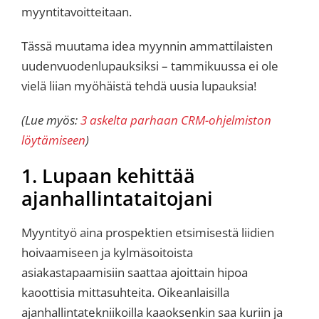
myyntitavoitteitaan.
Tässä muutama idea myynnin ammattilaisten
uudenvuodenlupauksiksi – tammikuussa ei ole
vielä liian myöhäistä tehdä uusia lupauksia!
(Lue myös:
3 askelta parhaan CRM-ohjelmiston
löytämiseen
)
1. Lupaan kehittää
ajanhallintataitojani
Myyntityö aina prospektien etsimisestä liidien
hoivaamiseen ja kylmäsoitoista
asiakastapaamisiin saattaa ajoittain hipoa
kaoottisia mittasuhteita. Oikeanlaisilla
ajanhallintatekniikoilla kaaoksenkin saa kuriin ja