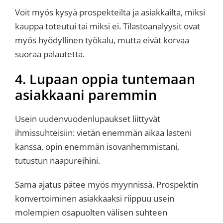
Voit myös kysyä prospekteilta ja asiakkailta, miksi
kauppa toteutui tai miksi ei. Tilastoanalyysit ovat
myös hyödyllinen työkalu, mutta eivät korvaa
suoraa palautetta.
4. Lupaan oppia tuntemaan
asiakkaani paremmin
Usein uudenvuodenlupaukset liittyvät
ihmissuhteisiin: vietän enemmän aikaa lasteni
kanssa, opin enemmän isovanhemmistani,
tutustun naapureihini.
Sama ajatus pätee myös myynnissä. Prospektin
konvertoiminen asiakkaaksi riippuu usein
molempien osapuolten välisen suhteen