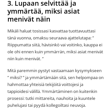
3. Lupaan selvittää ja
ymmärtää, miksi asiat
menivät näin
Mikäli haluat tosissasi kasvattaa tuottavuuttasi
tänä vuonna, omaksu seuraava ajattelutapa: ”
Riippumatta siitä, hävisinkö vai voitinko, kauppa ei
ole ohi ennen kuin ymmärrän, miksi asiat menivät
niin kuin menivät. ”
Mitä paremmin pystyt vastaamaan kysymykseen
” miksi? ” ja ymmärtämään sitä, sen helpompaa on
hahmottaa yhteisiä tekijöitä voittojesi ja
tappioidesi välillä. Ymmärtäminen on kuitenkin
prosessi: tutki mittareita, nauhoita ja kuuntele
puhelujasi tai pyydä kollegoiltasi neuvoja.