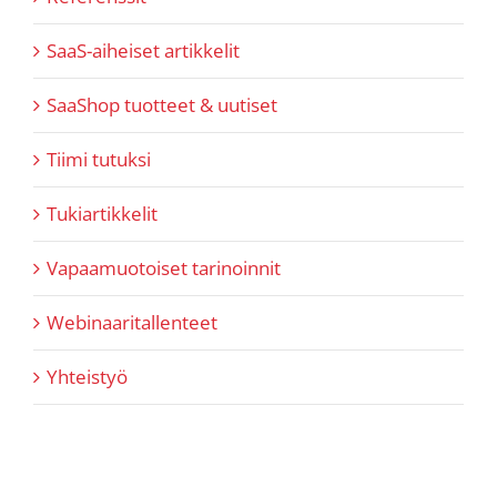
SaaS-aiheiset artikkelit
SaaShop tuotteet & uutiset
Tiimi tutuksi
Tukiartikkelit
Vapaamuotoiset tarinoinnit
Webinaaritallenteet
Yhteistyö