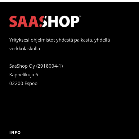
Yrityksesi ohjelmistot yhdestä paikasta, yhdellä
verkkolaskulla
SaaShop Oy (2918004-1)
Kappelikuja 6
02200 Espoo
INFO