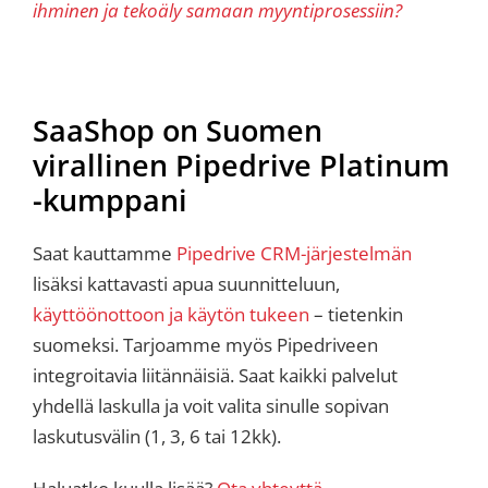
ihminen ja tekoäly samaan myyntiprosessiin?
SaaShop on Suomen
virallinen Pipedrive Platinum
-kumppani
Saat kauttamme
Pipedrive CRM-järjestelmän
lisäksi kattavasti apua suunnitteluun,
käyttöönottoon ja käytön tukeen
– tietenkin
suomeksi. Tarjoamme myös Pipedriveen
integroitavia liitännäisiä. Saat kaikki palvelut
yhdellä laskulla ja voit valita sinulle sopivan
laskutusvälin (1, 3, 6 tai 12kk).