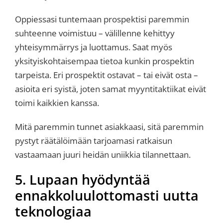
Oppiessasi tuntemaan prospektisi paremmin
suhteenne voimistuu – välillenne kehittyy
yhteisymmärrys ja luottamus. Saat myös
yksityiskohtaisempaa tietoa kunkin prospektin
tarpeista. Eri prospektit ostavat – tai eivät osta –
asioita eri syistä, joten samat myyntitaktiikat eivät
toimi kaikkien kanssa.
Mitä paremmin tunnet asiakkaasi, sitä paremmin
pystyt räätälöimään tarjoamasi ratkaisun
vastaamaan juuri heidän uniikkia tilannettaan.
5. Lupaan hyödyntää
ennakkoluulottomasti uutta
teknologiaa