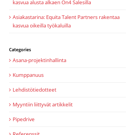
kasvua alusta alkaen On4 Salesilla
Asiakastarina: Equita Talent Partners rakentaa
kasvua oikeilla työkaluilla
Categories
Asana-projektinhallinta
Kumppanuus
Lehdistötiedotteet
Myyntiin liittyvät artikkelit
Pipedrive
Referenssit